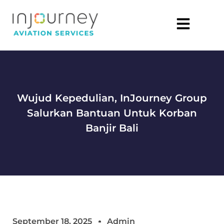
Wujud Kepedulian, InJourney Group
Salurkan Bantuan Untuk Korban
Banjir Bali
September 18, 2025
Admin