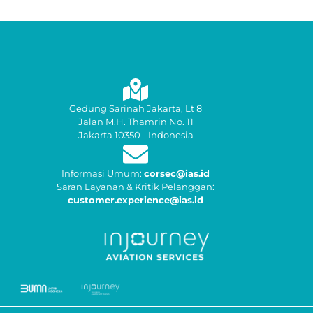
Gedung Sarinah Jakarta, Lt 8
Jalan M.H. Thamrin No. 11
Jakarta 10350 - Indonesia
Informasi Umum:
corsec@ias.id
Saran Layanan & Kritik Pelanggan:
customer.experience@ias.id