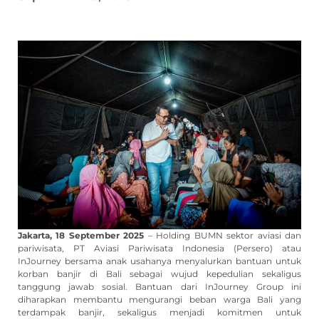
Jakarta, 18 September 2025
– Holding BUMN sektor aviasi dan
pariwisata, PT Aviasi Pariwisata Indonesia (Persero) atau
InJourney bersama anak usahanya menyalurkan bantuan untuk
korban banjir di Bali sebagai wujud kepedulian sekaligus
tanggung jawab sosial. Bantuan dari InJourney Group ini
diharapkan membantu mengurangi beban warga Bali yang
terdampak banjir, sekaligus menjadi komitmen untuk