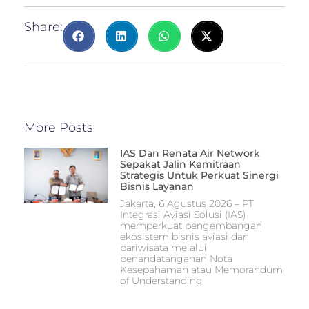
Share:
More Posts
IAS Dan Renata Air Network
Sepakat Jalin Kemitraan
Strategis Untuk Perkuat Sinergi
Bisnis Layanan
Jakarta, 6 Agustus 2026 – PT
Integrasi Aviasi Solusi (IAS)
memperkuat pengembangan
ekosistem bisnis aviasi dan
pariwisata melalui
penandatanganan Nota
Kesepahaman atau Memorandum
of Understanding