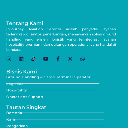
Tentang Kami
InJourney Aviation Services adalah penyedia layanan
terlengkap di sektor penerbangan, menawarkan solusi ground
handling yang efisien, logistik yang terintegrasi, layanan
hospitality premium, dan dukungan operasional yang handal di
bandara.
Bisnis Kami
Ground Handling & Cargo Terminal Operator
Logistics
Hospitality
Operations Support
Tautan Singkat
Beranda
Karir
Pengadaan