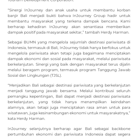
“Sinergi InJourney dan anak usaha untuk membantu korban
banjir Bali menjadi bukti bahwa InJourney Group hadir untuk
membantu masyarakat yang terkena dampak bencana. Kami
berharap kehadiran InJourney akan senantiasa memberikan
dampak positif pada masyarakat sekitar,” tambah Herdy Harman.
Sebagai BUMN yang mengelola sejumlah destinasi pariwisata di
Indonesia, termasuk di Bali, InJourney tidak hanya berfokus untuk
mengelola pariwisata akan tetapi juga bagaimana menciptakan
dampak ekonomi dan sosial pada masyarakat, melalui pariwisata
berkelanjutan. Sinergi yang baik dengan masyarakat terus dijalin
melalui beragam program, termasuk program Tanggung Jawab
Sosial dan Lingkungan (TJSL).
“Menjadikan Bali sebagai destinasi pariwisata yang berkelanjutan
menjadi tanggung jawab bersama. Melalui kontribusi seluruh
pemangku kepentingan, Bali dapat menjadi destinasi pariwisata
berkelanjutan, yang tidak hanya menampilkan keindahan
alamnya, akan tetapi juga menciptakan rasa aman untuk para
wisatawan, juga kesinambungan ekonomi untuk masyarakatnya,”
kata Herdy Harman.
InJourney selanjutnya berharap agar Bali sebagai backbone
pertumbuhan ekonomi dan pariwisata Indonesia dapat segera