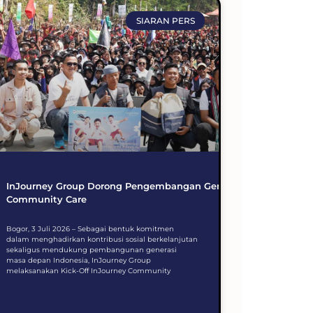
SIARAN PERS
InJourney Group Dorong Pengembangan Generasi Muda melalui
Community Care
Bogor, 3 Juli 2026 – Sebagai bentuk komitmen
dalam menghadirkan kontribusi sosial berkelanjutan
sekaligus mendukung pembangunan generasi
masa depan Indonesia, InJourney Group
melaksanakan Kick-Off InJourney Community