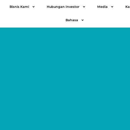
Bisnis Kami
Hubungan Investor
Media
Ka
Bahasa