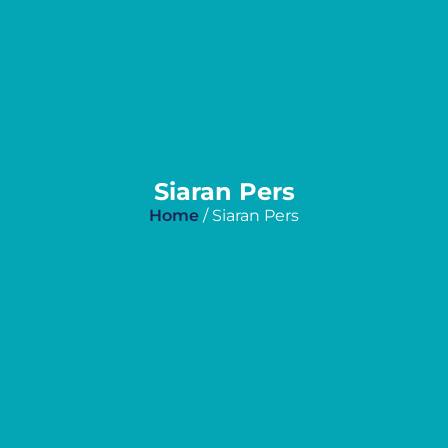
Siaran Pers
Home
/ Siaran Pers