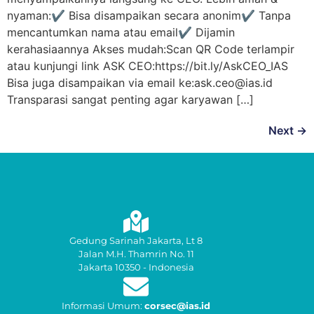
nyaman:✔ Bisa disampaikan secara anonim✔ Tanpa
mencantumkan nama atau email✔ Dijamin
kerahasiaannya Akses mudah:Scan QR Code terlampir
atau kunjungi link ASK CEO:https://bit.ly/AskCEO_IAS
Bisa juga disampaikan via email ke:ask.ceo@ias.id
Transparasi sangat penting agar karyawan […]
Next
→
Gedung Sarinah Jakarta, Lt 8
Jalan M.H. Thamrin No. 11
Jakarta 10350 - Indonesia
Informasi Umum:
corsec@ias.id