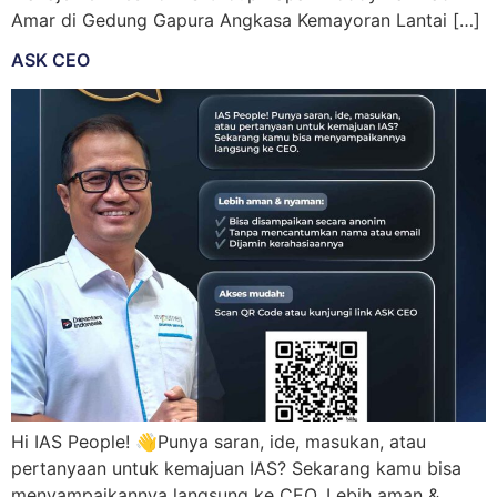
Amar di Gedung Gapura Angkasa Kemayoran Lantai […]
ASK CEO
Hi IAS People! 👋Punya saran, ide, masukan, atau
pertanyaan untuk kemajuan IAS? Sekarang kamu bisa
menyampaikannya langsung ke CEO. Lebih aman &