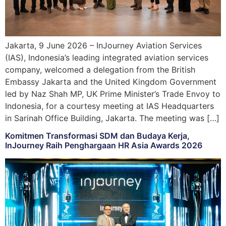
Jakarta, 9 June 2026 – InJourney Aviation Services
(IAS), Indonesia’s leading integrated aviation services
company, welcomed a delegation from the British
Embassy Jakarta and the United Kingdom Government
led by Naz Shah MP, UK Prime Minister’s Trade Envoy to
Indonesia, for a courtesy meeting at IAS Headquarters
in Sarinah Office Building, Jakarta. The meeting was […]
Komitmen Transformasi SDM dan Budaya Kerja,
InJourney Raih Penghargaan HR Asia Awards 2026