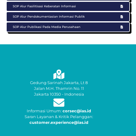
SOP Alur Fasilitisasi Keberatan Informasi
SOP Alur Pendokumentasian Informasi Publik
SOP Alur Publikasi Pada Media Perusahaan
Gedung Sarinah Jakarta, Lt 8
Jalan M.H. Thamrin No. 11
Jakarta 10350 - Indonesia
Informasi Umum:
corsec@ias.id
Saran Layanan & Kritik Pelanggan:
customer.experience@ias.id