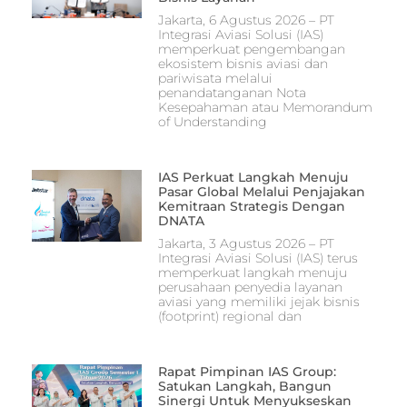
Jakarta, 6 Agustus 2026 – PT
Integrasi Aviasi Solusi (IAS)
memperkuat pengembangan
ekosistem bisnis aviasi dan
pariwisata melalui
penandatanganan Nota
Kesepahaman atau Memorandum
of Understanding
IAS Perkuat Langkah Menuju
Pasar Global Melalui Penjajakan
Kemitraan Strategis Dengan
DNATA
Jakarta, 3 Agustus 2026 – PT
Integrasi Aviasi Solusi (IAS) terus
memperkuat langkah menuju
perusahaan penyedia layanan
aviasi yang memiliki jejak bisnis
(footprint) regional dan
Rapat Pimpinan IAS Group:
Satukan Langkah, Bangun
Sinergi Untuk Menyukseskan