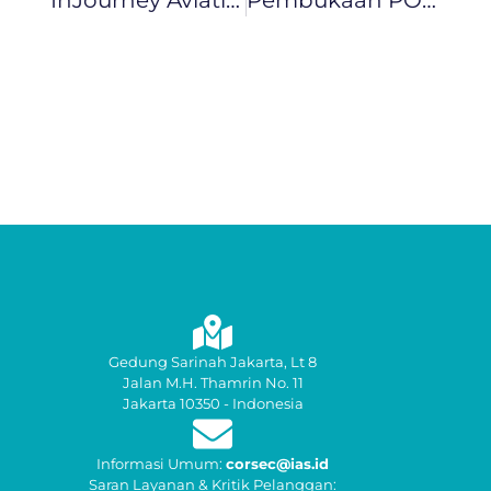
Gedung Sarinah Jakarta, Lt 8
Jalan M.H. Thamrin No. 11
Jakarta 10350 - Indonesia
Informasi Umum:
corsec@ias.id
Saran Layanan & Kritik Pelanggan: