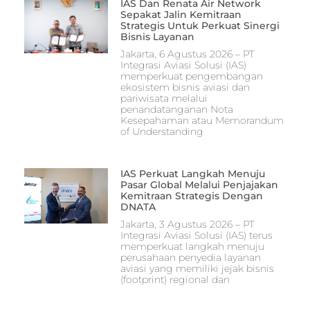
IAS Dan Renata Air Network
Sepakat Jalin Kemitraan
Strategis Untuk Perkuat Sinergi
Bisnis Layanan
Jakarta, 6 Agustus 2026 – PT
Integrasi Aviasi Solusi (IAS)
memperkuat pengembangan
ekosistem bisnis aviasi dan
pariwisata melalui
penandatanganan Nota
Kesepahaman atau Memorandum
of Understanding
IAS Perkuat Langkah Menuju
Pasar Global Melalui Penjajakan
Kemitraan Strategis Dengan
DNATA
Jakarta, 3 Agustus 2026 – PT
Integrasi Aviasi Solusi (IAS) terus
memperkuat langkah menuju
perusahaan penyedia layanan
aviasi yang memiliki jejak bisnis
(footprint) regional dan