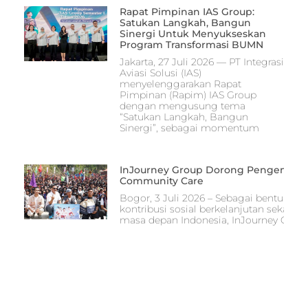
Rapat Pimpinan IAS Group:
Satukan Langkah, Bangun
Sinergi Untuk Menyukseskan
Program Transformasi BUMN
Jakarta, 27 Juli 2026 — PT Integrasi
Aviasi Solusi (IAS)
menyelenggarakan Rapat
Pimpinan (Rapim) IAS Group
dengan mengusung tema
“Satukan Langkah, Bangun
Sinergi”, sebagai momentum
InJourney Group Dorong Pengembang
Community Care
Bogor, 3 Juli 2026 – Sebagai bentuk 
kontribusi sosial berkelanjutan seka
masa depan Indonesia, InJourney Group