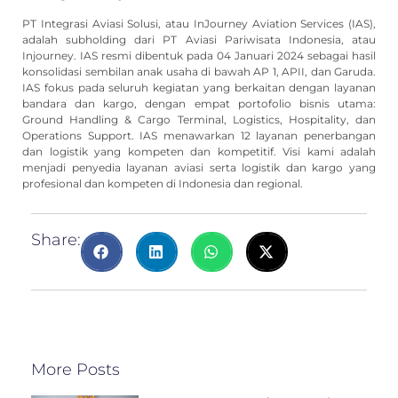
PT Integrasi Aviasi Solusi, atau InJourney Aviation Services (IAS),
adalah subholding dari PT Aviasi Pariwisata Indonesia, atau
Injourney. IAS resmi dibentuk pada 04 Januari 2024 sebagai hasil
konsolidasi sembilan anak usaha di bawah AP 1, APII, dan Garuda.
IAS fokus pada seluruh kegiatan yang berkaitan dengan layanan
bandara dan kargo, dengan empat portofolio bisnis utama:
Ground Handling & Cargo Terminal, Logistics, Hospitality, dan
Operations Support. IAS menawarkan 12 layanan penerbangan
dan logistik yang kompeten dan kompetitif. Visi kami adalah
menjadi penyedia layanan aviasi serta logistik dan kargo yang
profesional dan kompeten di Indonesia dan regional.
Share:
More Posts