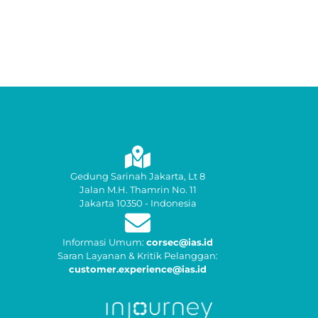
Gedung Sarinah Jakarta, Lt 8
Jalan M.H. Thamrin No. 11
Jakarta 10350 - Indonesia
Informasi Umum:
corsec@ias.id
Saran Layanan & Kritik Pelanggan:
customer.experience@ias.id