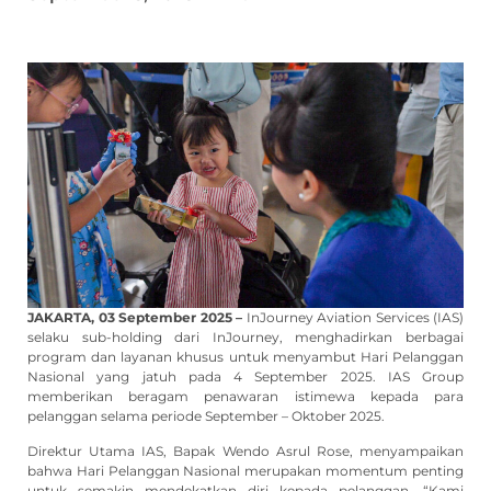
JAKARTA, 03 September 2025 –
InJourney Aviation Services (IAS)
selaku sub-holding dari InJourney, menghadirkan berbagai
program dan layanan khusus untuk menyambut Hari Pelanggan
Nasional yang jatuh pada 4 September 2025. IAS Group
memberikan beragam penawaran istimewa kepada para
pelanggan selama periode September – Oktober 2025.
Direktur Utama IAS, Bapak Wendo Asrul Rose, menyampaikan
bahwa Hari Pelanggan Nasional merupakan momentum penting
untuk semakin mendekatkan diri kepada pelanggan. “Kami