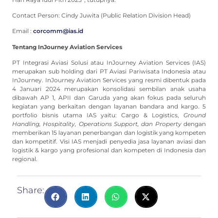
Contact Person: Cindy Juwita (Public Relation Division Head)
Email :
corcomm@ias.id
Tentang InJourney Aviation Services
PT Integrasi Aviasi Solusi atau InJourney Aviation Services (IAS)
merupakan sub holding dari PT Aviasi Pariwisata Indonesia atau
InJourney. InJourney Aviation Services yang resmi dibentuk pada
4 Januari 2024 merupakan konsolidasi sembilan anak usaha
dibawah AP 1, APII dan Garuda yang akan fokus pada seluruh
kegiatan yang berkaitan dengan layanan bandara and kargo. 5
portfolio bisnis utama IAS yaitu: Cargo & Logistics,
Ground
Handling, Hospitality, Operations Support, dan Property
dengan
memberikan 15 layanan penerbangan dan logistik yang kompeten
dan kompetitif. Visi IAS menjadi penyedia jasa layanan aviasi dan
logistik & kargo yang profesional dan kompeten di Indonesia dan
regional.
Share: