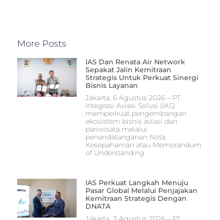
More Posts
IAS Dan Renata Air Network
Sepakat Jalin Kemitraan
Strategis Untuk Perkuat Sinergi
Bisnis Layanan
Jakarta, 6 Agustus 2026 – PT
Integrasi Aviasi Solusi (IAS)
memperkuat pengembangan
ekosistem bisnis aviasi dan
pariwisata melalui
penandatanganan Nota
Kesepahaman atau Memorandum
of Understanding
IAS Perkuat Langkah Menuju
Pasar Global Melalui Penjajakan
Kemitraan Strategis Dengan
DNATA
Jakarta, 3 Agustus 2026 – PT