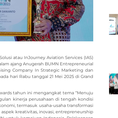
 Solusi atau InJourney Aviation Services (IAS)
dalam ajang Anugerah BUMN Entrepreneurial
ising Company In Strategic Marketing dan
ada hari Rabu tanggal 21 Mei 2025 di Grand
wards tahun ini mengangkat tema “Menuju
lan kinerja perusahaan di tengah kondisi
onomi, termasuk usaha-usaha transformasi
aspek kreativitas, inovasi, entrepreneurship