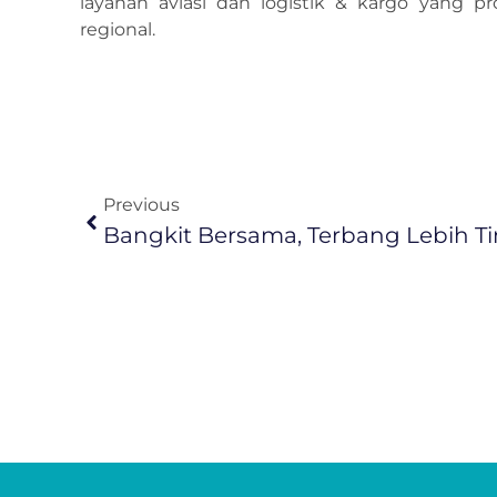
layanan aviasi dan logistik & kargo yang p
regional.
Previous