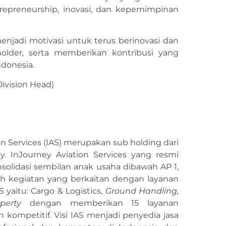
repreneurship, inovasi, dan kepemimpinan
njadi motivasi untuk terus berinovasi dan
older, serta memberikan kontribusi yang
donesia.
Division Head)
ion Services (IAS) merupakan sub holding dari
ey. InJourney Aviation Services yang resmi
olidasi sembilan anak usaha dibawah AP 1,
uh kegiatan yang berkaitan dengan layanan
S yaitu: Cargo & Logistics,
Ground Handling,
perty
dengan memberikan 15 layanan
kompetitif. Visi IAS menjadi penyedia jasa