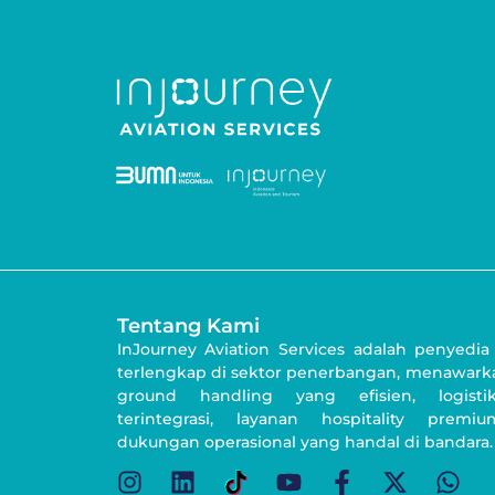
Tentang Kami
InJourney Aviation Services adalah penyedia
terlengkap di sektor penerbangan, menawarka
ground handling yang efisien, logist
terintegrasi, layanan hospitality premi
dukungan operasional yang handal di bandara.