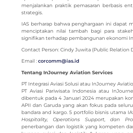
menjalankan praktik pemasaran berbasis ent
strategis.
IAS berharap bahwa penghargaan ini dapat me
menciptakan nilai tambah bagi para stakeh
signifikan terhadap pembangunan ekonomi In
Contact Person: Cindy Juwita (Public Relation 
Email :
corcomm@ias.id
Tentang InJourney Aviation Services
PT Integrasi Aviasi Solusi atau InJourney Aviat
PT Aviasi Pariwisata Indonesia atau InJourn
dibentuk pada 4 Januari 2024 merupakan kons
APII dan Garuda yang akan fokus pada selur
bandara and kargo. 5 portfolio bisnis utama IA
Hospitality, Operations Support, dan Pro
penerbangan dan logistik yang kompeten dan 