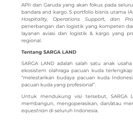
APII dan Garuda yang akan fokus pada selur
bandara and kargo. 5 portfolio bisnis utama IA
Hospitality, Operations Support, dan Pro
penerbangan dan logistik yang kompeten dan 
layanan aviasi dan logistik & kargo yang p
regional.
Tentang SARGA LAND
SARGA LAND adalah salah satu anak usah
ekosistem olahraga pacuan kuda terlengkap d
“melestarikan budaya pacuan kuda Indones
pacuan kuda yang profesional”.
Untuk mendukung visi tersebut, SARGA L
membangun, mengoperasikan, dan/atau menge
equestrian
di seluruh Indonesia.