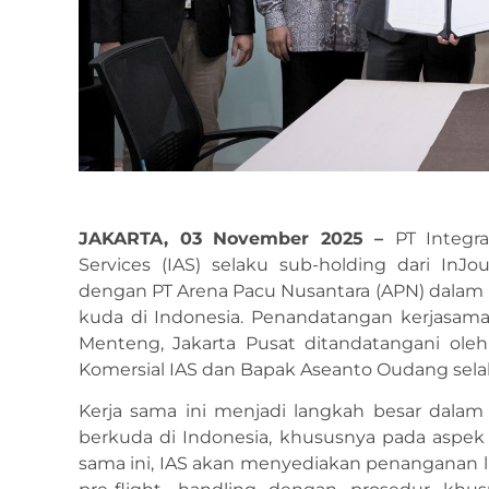
JAKARTA, 03 November 2025 –
PT Integra
Services (IAS) selaku sub-holding dari InJo
dengan PT Arena Pacu Nusantara (APN) dala
kuda di Indonesia. Penandatangan kerjasama
Menteng, Jakarta Pusat ditandatangani ole
Komersial IAS dan Bapak Aseanto Oudang sela
Kerja sama ini menjadi langkah besar dala
berkuda di Indonesia, khususnya pada aspek
sama ini, IAS akan menyediakan penanganan liv