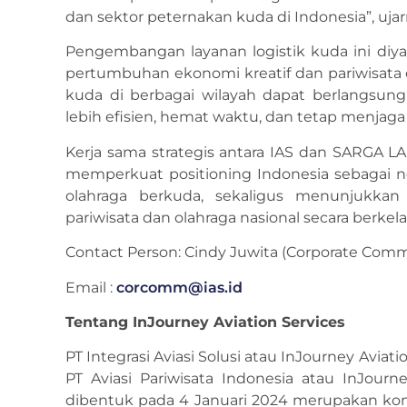
dan sektor peternakan kuda di Indonesia”, ujar
Pengembangan layanan logistik kuda ini diy
pertumbuhan ekonomi kreatif dan pariwisata o
kuda di berbagai wilayah dapat berlangsu
lebih efisien, hemat waktu, dan tetap menjag
Kerja sama strategis antara IAS dan SARGA
memperkuat positioning Indonesia sebagai n
olahraga berkuda, sekaligus menunjukk
pariwisata dan olahraga nasional secara berkela
Contact Person: Cindy Juwita (Corporate Comm
Email :
corcomm@ias.id
Tentang InJourney Aviation Services
PT Integrasi Aviasi Solusi atau InJourney Aviat
PT Aviasi Pariwisata Indonesia atau InJourn
dibentuk pada 4 Januari 2024 merupakan kons