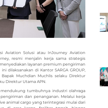
si Aviation Solusi atau InJourney Aviation
urney, resmi menjalin kerja sama strategis
m menyediakan layanan premium pengiriman
 ini dilaksanakan di Kantor SARGA GROUP,
h Bapak Muchdian Muchlis selaku Direktur
ku Direktur Utama APN.
m mendukung tumbuhnya industri olahraga
 pengiriman dan penanganan. Melalui kerja
e animal cargo yang terintegrasi mulai dari