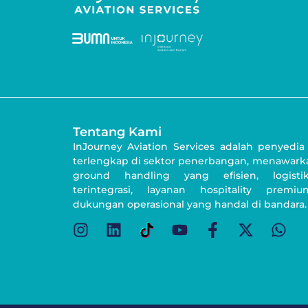
Tentang Kami
InJourney Aviation Services adalah penyedia
terlengkap di sektor penerbangan, menawarka
ground handling yang efisien, logist
terintegrasi, layanan hospitality premi
dukungan operasional yang handal di bandara.