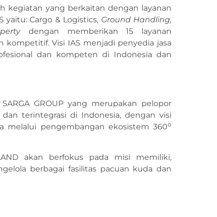
uh kegiatan yang berkaitan dengan layanan
S yaitu: Cargo & Logistics,
Ground Handling,
perty
dengan memberikan 15 layanan
kompetitif. Visi IAS menjadi penyedia jasa
rofesional dan kompeten di Indonesia dan
a SARGA GROUP yang merupakan pelopor
an terintegrasi di Indonesia, dengan visi
o
ia melalui pengembangan ekosistem 360
AND akan berfokus pada misi memiliki,
lola berbagai fasilitas pacuan kuda dan