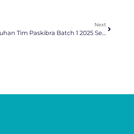
Next
IAS Resmikan Pengukuhan Tim Paskibra Batch 1 2025 Sebagai Simbol Nasionalisme Dan Integritas Perusahaan