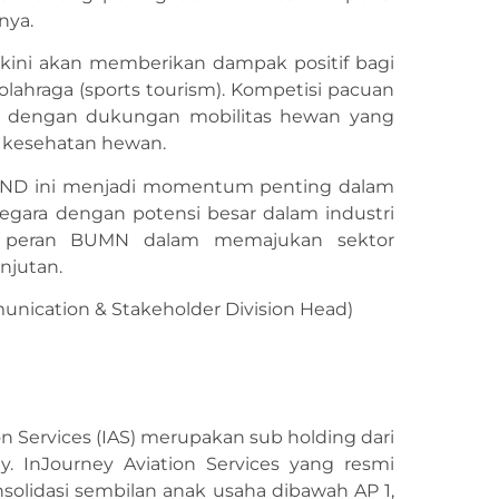
nya.
akini akan memberikan dampak positif bagi
lahraga (sports tourism). Kompetisi pacuan
ng dengan dukungan mobilitas hewan yang
a kesehatan hewan.
 LAND ini menjadi momentum penting dalam
egara dengan potensi besar dalam industri
an peran BUMN dalam memajukan sektor
njutan.
unication & Stakeholder Division Head)
ion Services (IAS) merupakan sub holding dari
ey. InJourney Aviation Services yang resmi
olidasi sembilan anak usaha dibawah AP 1,