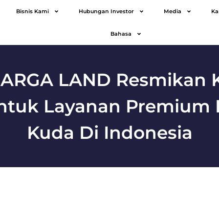
Bisnis Kami
Hubungan Investor
Media
Ka
Bahasa
SARGA LAND Resmikan 
Untuk Layanan Premium
Kuda Di Indonesia