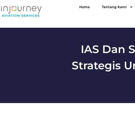
Home
Tentang Kami
IAS Dan 
Strategis 