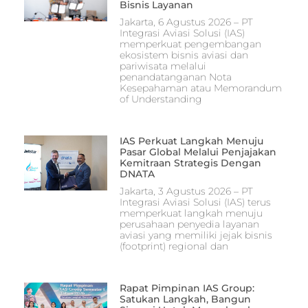
Bisnis Layanan
Jakarta, 6 Agustus 2026 – PT
Integrasi Aviasi Solusi (IAS)
memperkuat pengembangan
ekosistem bisnis aviasi dan
pariwisata melalui
penandatanganan Nota
Kesepahaman atau Memorandum
of Understanding
IAS Perkuat Langkah Menuju
Pasar Global Melalui Penjajakan
Kemitraan Strategis Dengan
DNATA
Jakarta, 3 Agustus 2026 – PT
Integrasi Aviasi Solusi (IAS) terus
memperkuat langkah menuju
perusahaan penyedia layanan
aviasi yang memiliki jejak bisnis
(footprint) regional dan
Rapat Pimpinan IAS Group:
Satukan Langkah, Bangun