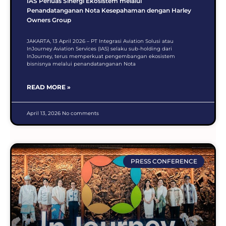
IAS Perluas Sinergi Ekosistem melalui
Penandatanganan Nota Kesepahaman dengan Harley
Owners Group
JAKARTA, 13 April 2026 – PT Integrasi Aviation Solusi atau
InJourney Aviation Services (IAS) selaku sub-holding dari
InJourney, terus memperkuat pengembangan ekosistem
bisnisnya melalui penandatanganan Nota
READ MORE »
April 13, 2026
No comments
PRESS CONFERENCE