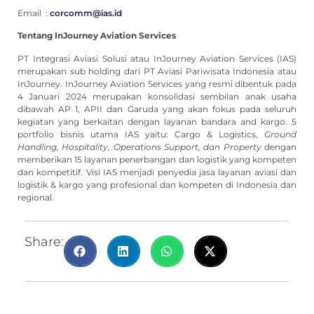
Email :
corcomm@ias.id
Tentang InJourney Aviation Services
PT Integrasi Aviasi Solusi atau InJourney Aviation Services (IAS)
merupakan sub holding dari PT Aviasi Pariwisata Indonesia atau
InJourney. InJourney Aviation Services yang resmi dibentuk pada
4 Januari 2024 merupakan konsolidasi sembilan anak usaha
dibawah AP 1, APII dan Garuda yang akan fokus pada seluruh
kegiatan yang berkaitan dengan layanan bandara and kargo. 5
portfolio bisnis utama IAS yaitu: Cargo & Logistics,
Ground
Handling, Hospitality, Operations Support, dan Property
dengan
memberikan 15 layanan penerbangan dan logistik yang kompeten
dan kompetitif. Visi IAS menjadi penyedia jasa layanan aviasi dan
logistik & kargo yang profesional dan kompeten di Indonesia dan
regional.
Share: