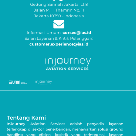
Gedung Sarinah Jakarta, Lt 8
Jalan M.H. Thamrin No. 11
Jakarta 10350 - Indonesia
Informasi Umum:
corsec@ias.id
Saran Layanan & Kritik Pelanggan:
customer.experience@ias.id
Tentang Kami
InJourney Aviation Services adalah penyedia layanan
terlengkap di sektor penerbangan, menawarkan solusi ground
handling yang efisien, logistik yang terintegrasi, layanan