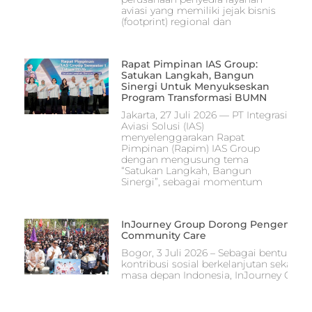
aviasi yang memiliki jejak bisnis
(footprint) regional dan
Rapat Pimpinan IAS Group:
Satukan Langkah, Bangun
Sinergi Untuk Menyukseskan
Program Transformasi BUMN
Jakarta, 27 Juli 2026 — PT Integrasi
Aviasi Solusi (IAS)
menyelenggarakan Rapat
Pimpinan (Rapim) IAS Group
dengan mengusung tema
“Satukan Langkah, Bangun
Sinergi”, sebagai momentum
InJourney Group Dorong Pengembang
Community Care
Bogor, 3 Juli 2026 – Sebagai bentuk 
kontribusi sosial berkelanjutan seka
masa depan Indonesia, InJourney Group