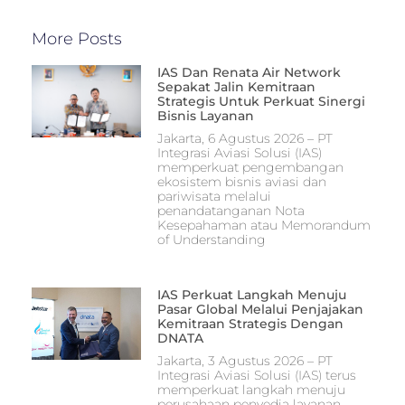
More Posts
IAS Dan Renata Air Network
Sepakat Jalin Kemitraan
Strategis Untuk Perkuat Sinergi
Bisnis Layanan
Jakarta, 6 Agustus 2026 – PT
Integrasi Aviasi Solusi (IAS)
memperkuat pengembangan
ekosistem bisnis aviasi dan
pariwisata melalui
penandatanganan Nota
Kesepahaman atau Memorandum
of Understanding
IAS Perkuat Langkah Menuju
Pasar Global Melalui Penjajakan
Kemitraan Strategis Dengan
DNATA
Jakarta, 3 Agustus 2026 – PT
Integrasi Aviasi Solusi (IAS) terus
memperkuat langkah menuju
perusahaan penyedia layanan