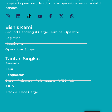
hospitality premium, dan dukungan operasional yang handal di
bandara.
Bisnis Kami
Ground Handling & Cargo Terminal Operator
Logistics
Hospitality
Operations Support
Tautan Singkat
Beranda
Karir
Pengadaan
Sistem Pelaporan Pelanggaran (WBS IAS)
PPID
Track & Trace Cargo