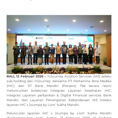
BALI, 13 Februari 2026 –
InJourney Aviation Services (IAS) selaku
sub-holding dari InJourney, bersama PT Pertamina Bina Medika
(IHC) dan PT Bank Mandiri (Persero) Tbk secara resmi
meluncurkan kolaborasi Integrasi Layanan Kesehatan IHC,
Integrasi Layanan perbankan & Digital Financial services Bank
Mandiri, dan Layanan Penanganan Kebandaraan IAS melalui
layanan IHC x Joumpa by Livin’ Sukha Mandiri.
Peluncuran layanan IHC x Joumpa by Livin’ Sukha Mandiri
diselenggarakan pada Jumat, 13 Februari 2026 di Gedung