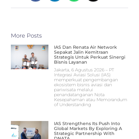
More Posts
IAS Dan Renata Air Network
Sepakat Jalin Kemitraan
Strategis Untuk Perkuat Sinergi
Bisnis Layanan
Jakarta, 6 Agustus 2026 – PT
Integrasi Aviasi Solusi (IAS)
memperkuat pengembangan
ekosistem bisnis aviasi dan
pariwisata melalui
penandatanganan Nota
Kesepahaman atau Memorandum
of Understanding
IAS Strengthens Its Push Into
Global Markets By Exploring A
Strategic Partnership With
DNATA