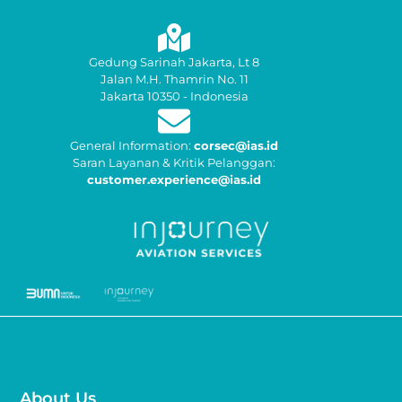
Gedung Sarinah Jakarta, Lt 8
Jalan M.H. Thamrin No. 11
Jakarta 10350 - Indonesia
General Information:
corsec@ias.id
Saran Layanan & Kritik Pelanggan:
customer.experience@ias.id
About Us