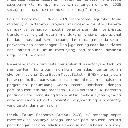
saya yakin kita mampu menjadikan tantangan di tahun 2026
sebagai peluang untuk melangkah lebih maju”, ujarnya.
Forum Economic Outlook 2026 membahas sejumlah topik
strategis, di antaranya proyeksi makroekonomi 2026 beserta
dampaknya terhadap industri penerbangan dan pariwisata,
transformasi digital dalam mendukung efisiensi operasional
bandara, maskapai, serta peluang dan tantangan pada sektor
pariwisata dan penerbangan. Dan juga peningkatan konektivitas
dan infrastruktur untuk menunjang pertumbuhan destinasi
unggulan di Indonesia.
Penerbangan dan pariwisata merupakan dua sektor yang terbukti
memberikan kontribusi signifikan terhadap pertumbuhan
ekonomi nasional. Data Badan Pusat Statistik (BPS) menunjukkan
bahwa pemulihan pariwisata pasca pandemi telah meningkatkan
pergerakan penumpang udara secara konsisten dengan
pertumbuhan rata-rata mencapai 10-20% per tahun. IAS berperan
penting dalam mendukung tren positif ini melalui layanan
ground
handling
, kargo & logistik,
operation support
, hingga
hospitality
yang berstandar internasional.
Melalui Forum Economic Outlook 2026, IAS berharap dapat
memperkuat posisinya sebagai enabler pertumbuhan industri
penerbangan nasional, sekaligus mendukung visi besar InJourney