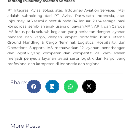
Tentang InJourney Aviation Services
PT Integrasi Aviasi Solusi, atau InJourney Aviation Services (IAS),
adalah subholding dari PT Aviasi Pariwisata Indonesia, atau
Injourney. IAS resmi dibentuk pada 04 Januari 2024 sebagai hasil
konsolidasi sembilan anak usaha di bawah AP 1, APII, dan Garuda.
IAS fokus pada seluruh kegiatan yang berkaitan dengan layanan
bandara dan kargo, dengan empat portofolio bisnis utama:
Ground Handling & Cargo Terminal, Logistics, Hospitality, dan
Operations Support. IAS menawarkan 12 layanan penerbangan
dan logistik yang kompeten dan kompetitif. Visi kami adalah
menjadi penyedia layanan aviasi serta logistik dan kargo yang
profesional dan kompeten di Indonesia dan regional.
Share:
More Posts