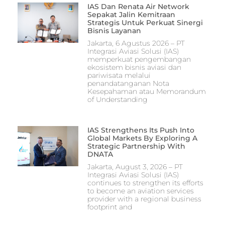
IAS Dan Renata Air Network
Sepakat Jalin Kemitraan
Strategis Untuk Perkuat Sinergi
Bisnis Layanan
Jakarta, 6 Agustus 2026 – PT
Integrasi Aviasi Solusi (IAS)
memperkuat pengembangan
ekosistem bisnis aviasi dan
pariwisata melalui
penandatanganan Nota
Kesepahaman atau Memorandum
of Understanding
IAS Strengthens Its Push Into
Global Markets By Exploring A
Strategic Partnership With
DNATA
Jakarta, August 3, 2026 – PT
Integrasi Aviasi Solusi (IAS)
continues to strengthen its efforts
to become an aviation services
provider with a regional business
footprint and