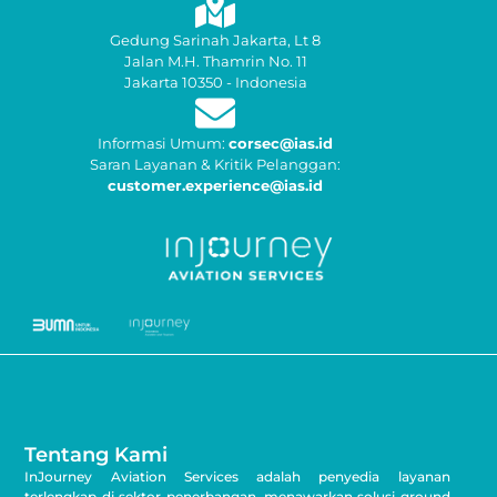
Gedung Sarinah Jakarta, Lt 8
Jalan M.H. Thamrin No. 11
Jakarta 10350 - Indonesia
Informasi Umum:
corsec@ias.id
Saran Layanan & Kritik Pelanggan:
customer.experience@ias.id
Tentang Kami
InJourney Aviation Services adalah penyedia layanan
terlengkap di sektor penerbangan, menawarkan solusi ground