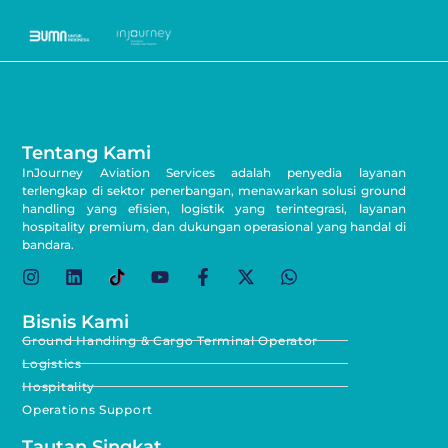
Tentang Kami
InJourney Aviation Services adalah penyedia layanan
terlengkap di sektor penerbangan, menawarkan solusi ground
handling yang efisien, logistik yang terintegrasi, layanan
hospitality premium, dan dukungan operasional yang handal di
bandara.
Bisnis Kami
Ground Handling & Cargo Terminal Operator
Logistics
Hospitality
Operations Support
Tautan Singkat