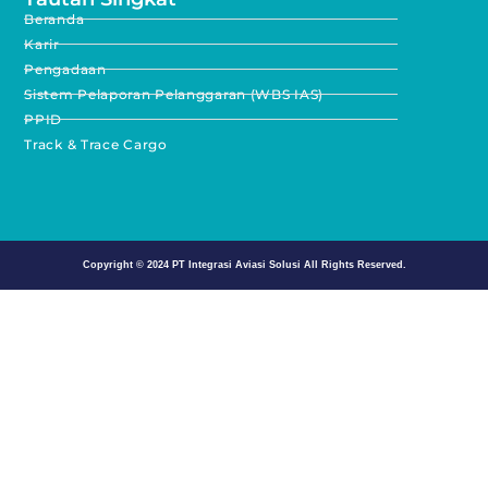
Beranda
Karir
Pengadaan
Sistem Pelaporan Pelanggaran (WBS IAS)
PPID
Track & Trace Cargo
Copyright © 2024
PT Integrasi Aviasi Solusi
All Rights Reserved.