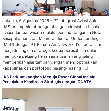
Jakarta, 6 Agustus 2026 – PT Integrasi Aviasi Solusi
(IAS) memperkuat pengembangan ekosistem bisnis
aviasi dan pariwisata melalui penandatanganan Nota
Kesepahaman atau Memorandum of Understanding
(MoU) dengan PT Ranata Air Network. Kolaborasi ini
menjadi langkah strategis kedua perusahaan dalam
membuka peluang kerja sama bisnis yang saling
memberikan nilai tambah dengan mengoptimalkan
kapabilitas dan portofolio masing-masing […]
IAS Perkuat Langkah Menuju Pasar Global melalui
Penjajakan Kemitraan Strategis dengan DNATA