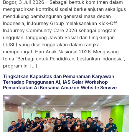
Bogor, 3 Juli 2026 – Sebagai bentuk komitmen dalam
menghadirkan kontribusi sosial berkelanjutan sekaligus
mendukung pembangunan generasi masa depan
Indonesia, InJourney Group melaksanakan Kick-Off
InJourney Community Care 2026 sebagai program
unggulan Tanggung Jawab Sosial dan Lingkungan
(TJSL) yang diselenggarakan dalam rangka
memperingati Hari Anak Nasional 2026. Mengusung
tema “Berbagi untuk Pendidikan, Lestarikan Indonesia”,
program ini […]
Tingkatkan Kapasitas dan Pemahaman Karyawan
Terhadap Penggunaan AI, IAS Gelar Workshop
Pemanfaatan AI Bersama Amazon Website Servive